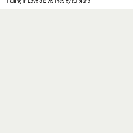
Falling in Love d'Elvis Presley au piano