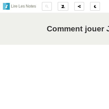
Lire Les Notes
Comment jouer J