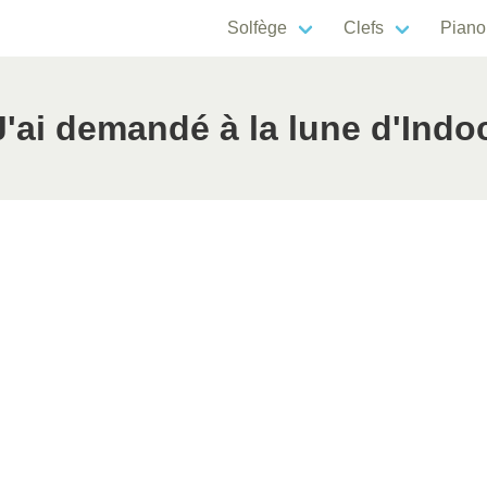
Solfège
Clefs
Piano
'ai demandé à la lune d'Indo