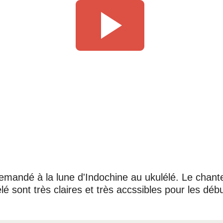
 demandé à la lune d'Indochine au ukulélé. Le chan
lé sont très claires et très accssibles pour les déb