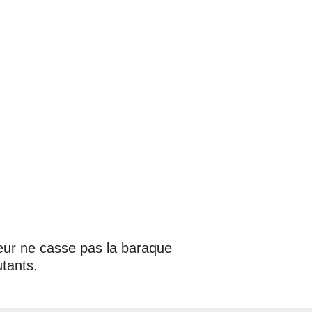
teur ne casse pas la baraque
utants.