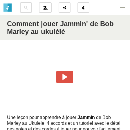
Comment jouer Jammin' de Bob
Marley au ukulélé
Une leçon pour apprendre à jouer
Jammin
de Bob
Marley au Ukulele. 4 accords et un tutoriel avec le détail
des notes et des cordes à jouer pour pouvoir facilement