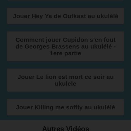
Jouer Hey Ya de Outkast au ukulélé
Comment jouer Cupidon s'en fout
de Georges Brassens au ukulélé -
1ere partie
Jouer Le lion est mort ce soir au
ukulele
Jouer Killing me softly au ukulélé
Autres Vidéos