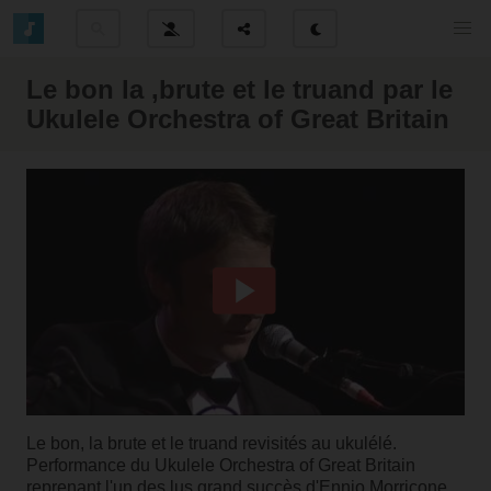
Le bon la ,brute et le truand par le
Ukulele Orchestra of Great Britain
Le bon, la brute et le truand revisités au ukulélé.
Performance du Ukulele Orchestra of Great Britain
reprenant l'un des lus grand succès d'Ennio Morricone.