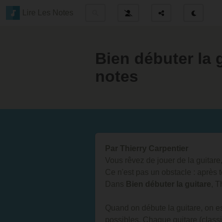
Lire Les Notes
Bien débuter la g
notes
Par Thierry Carpentier
Vous rêvez de jouer de la guitare
Ce n'est pas un obstacle : après t
Dans
Bien débuter la guitare
, T
Quand on débute la guitare, on es
possibles. Chaque guitare (classi