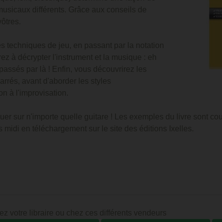
 musicaux différents. Grâce aux conseils de
vôtres.
es techniques de jeu, en passant par la notation
ez à décrypter l'instrument et la musique : eh
 passés par là ! Enfin, vous découvrirez les
rrés, avant d'aborder les styles
n à l'improvisation.
 sur n'importe quelle guitare ! Les exemples du livre sont cour
 midi en téléchargement sur le site des éditions Ixelles.
ez votre libraire ou chez ces différents vendeurs