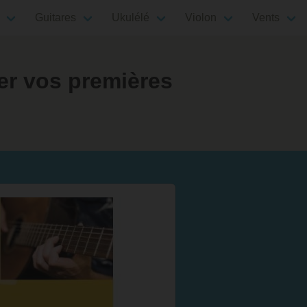
Guitares
Ukulélé
Violon
Vents
uer vos premières