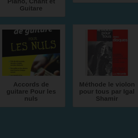
Piano, Chant et
Guitare
Accords de
Méthode le violon
guitare Pour les
pour tous par Igal
nuls
Shamir