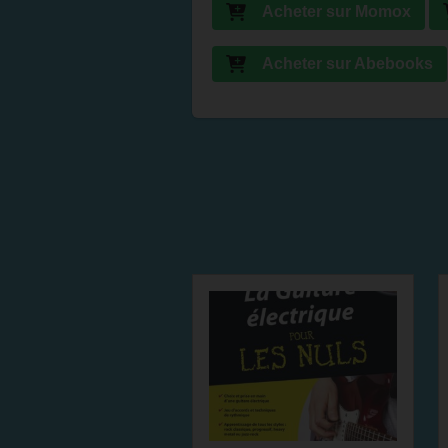
Acheter sur Momox
Acheter sur Abebooks