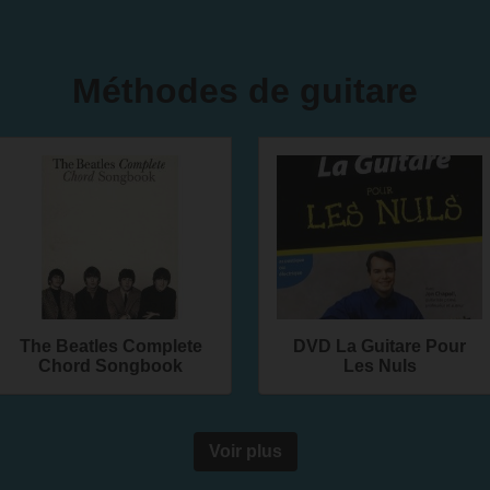
Méthodes de guitare
The Beatles Complete
DVD La Guitare Pour
Chord Songbook
Les Nuls
Voir plus