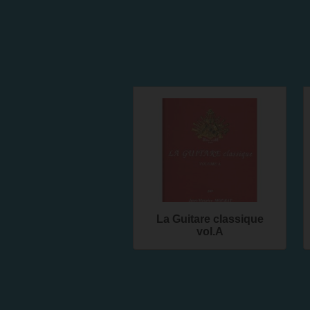
La Guitare classique
vol.A