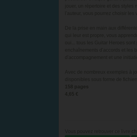
jouer, un répertoire et des styles
l'auteur, vous pourrez choisir les 
De la prise en main aux différent
qui leur est propre, vous apprendr
oui... tous les Guitar Heroes sont
enchaînements d'accords et les ba
d'accompagnement et une initiatio
Avec de nombreux exemples à jouer
disponibles sous forme de fichiers
158 pages
4,65 €
Vous pouvez retrouver ce livre ch