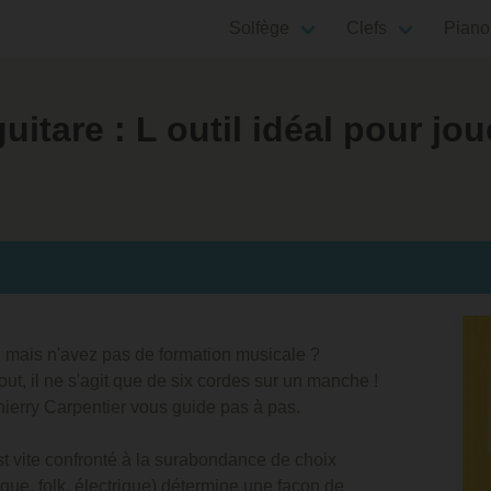
Solfège
Clefs
Piano
uitare : L outil idéal pour jo
, mais n'avez pas de formation musicale ?
out, il ne s'agit que de six cordes sur un manche !
hierry Carpentier vous guide pas à pas.
t vite confronté à la surabondance de choix
que, folk, électrique) détermine une façon de