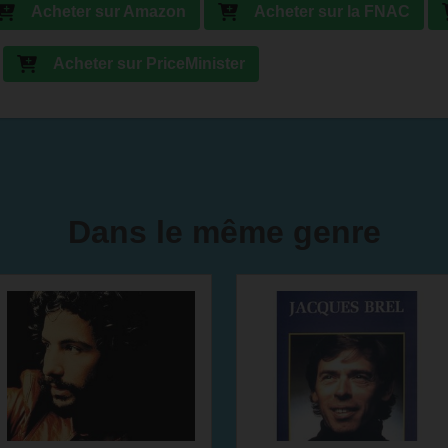
Acheter sur Amazon
Acheter sur la FNAC
Acheter sur PriceMinister
Dans le même genre