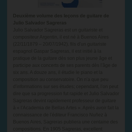
Deuxième volume des leçons de guitare de
Julio Salvador Sagreras
Julio Salvador Sagreras est un guitariste et
compositeur Argentin, il est né à Buenos Aires
(22/11/1879 – 20/07/1942). fils d'un guitariste
espagnol Gaspar Sagreras, il est initié à la
pratique de la guitare dès son plus jeune âge et
participe aux concerts de ses parents dès l'âge de
six ans. A douze ans, il étudie le piano et la
composition au conservatoire. On n'a que peu
d'informations sur ses études; cependant, l'on peut
dire que sa progression fut rapide et Julio Salvador
Sagreras devint rapidement professeur de guitare
à « l'Academia de Bellas Artes ». Après avoir fait la
connaissance de l'éditeur Francisco Nuñez à
Buenos Aires, Sagreras publiera une centaine des
compositions. En 1905 Sagreras, excellent