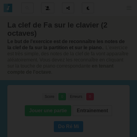
La clef de Fa sur le clavier (2
octaves)
Le but de l'exercice est de reconnaître les notes de
la clef de fa sur la partition et sur le piano.
. L'exercice
est très simple, des notes de la clef de fa vont apparaître
aléatoirement. Vous devez les reconnaître en cliquant
sur la touche de piano correspondante
en tenant
compte de l'octave
.
Score
0
Erreurs
0
Jouer une partie
Entrainement
Do Ré Mi