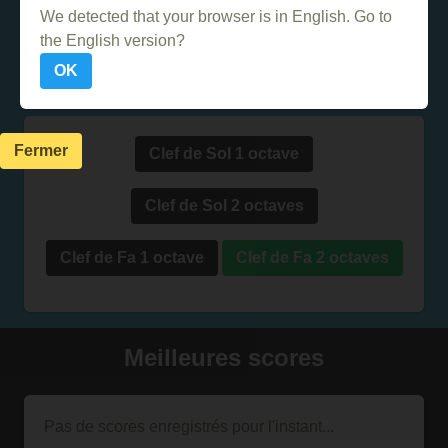
We detected that your browser is in English. Go to
the English version?
OK
Fermer
Clef de Sol 1 octave
Clef de Sol 2 octaves
Clef de Fa 1 octave
Clef de Fa 2 octaves
Meilleures scores
Pas de scores enregistrés pour l'instant...