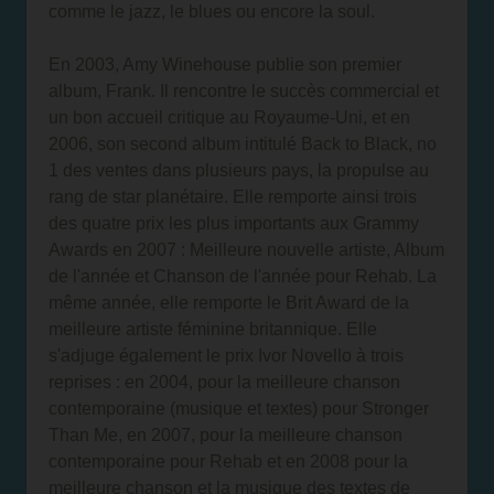
comme le jazz, le blues ou encore la soul.
En 2003, Amy Winehouse publie son premier
album, Frank. Il rencontre le succès commercial et
un bon accueil critique au Royaume-Uni, et en
2006, son second album intitulé Back to Black, no
1 des ventes dans plusieurs pays, la propulse au
rang de star planétaire. Elle remporte ainsi trois
des quatre prix les plus importants aux Grammy
Awards en 2007 : Meilleure nouvelle artiste, Album
de l'année et Chanson de l'année pour Rehab. La
même année, elle remporte le Brit Award de la
meilleure artiste féminine britannique. Elle
s'adjuge également le prix Ivor Novello à trois
reprises : en 2004, pour la meilleure chanson
contemporaine (musique et textes) pour Stronger
Than Me, en 2007, pour la meilleure chanson
contemporaine pour Rehab et en 2008 pour la
meilleure chanson et la musique des textes de