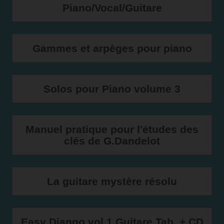
Piano/Vocal/Guitare
Gammes et arpèges pour piano
Solos pour Piano volume 3
Manuel pratique pour l'études des
clés de G.Dandelot
La guitare mystère résolu
Easy Django vol.1 Guitare Tab. + CD