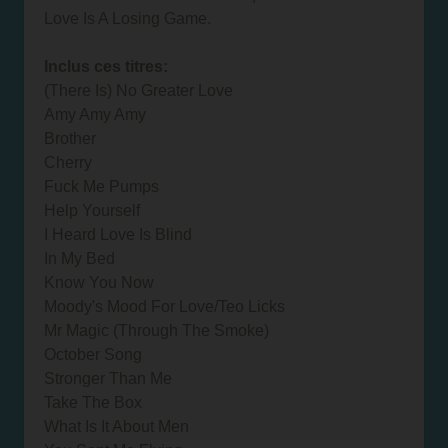
Love Is A Losing Game.
Inclus ces titres:
(There Is) No Greater Love
Amy Amy Amy
Brother
Cherry
Fuck Me Pumps
Help Yourself
I Heard Love Is Blind
In My Bed
Know You Now
Moody's Mood For Love/Teo Licks
Mr Magic (Through The Smoke)
October Song
Stronger Than Me
Take The Box
What Is It About Men