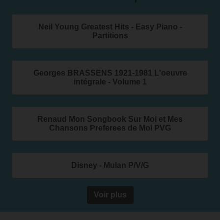
Neil Young Greatest Hits - Easy Piano -
Partitions
Georges BRASSENS 1921-1981 L'oeuvre
intégrale - Volume 1
Renaud Mon Songbook Sur Moi et Mes
Chansons Preferees de Moi PVG
Disney - Mulan P/V/G
Voir plus