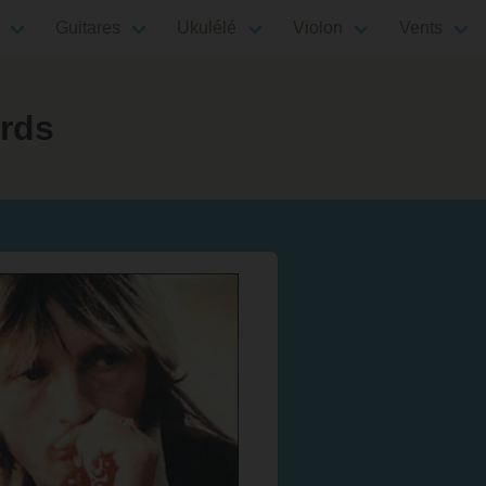
Guitares
Ukulélé
Violon
Vents
ords