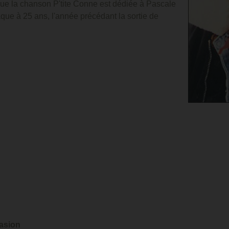
que la chanson P'tite Conne est dédiée à Pascale
que à 25 ans, l'année précédant la sortie de
casion