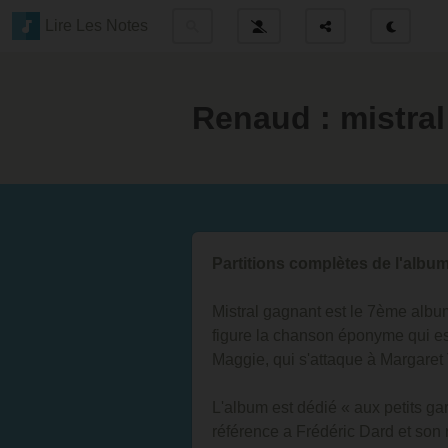
Lire Les Notes
Renaud : mistra
Partitions complètes de l'albu
Mistral gagnant est le 7ème albu
figure la chanson éponyme qui est
Maggie, qui s'attaque à Margaret
L'album est dédié « aux petits ga
référence a Frédéric Dard et son r