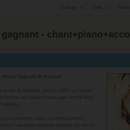
Solfège
Clefs
Piano
l gagnant - chant+piano+acc
m Mistral Gagnant de Renaud
m studio de Renaud, sorti en 1985, sur lequel
 l'une de ses plus connues, avec le titre Miss
 Thatcher.
rçons qui ont les mains sur les hanches »,
oman Faut-il tuer les petits garçons qui ont les