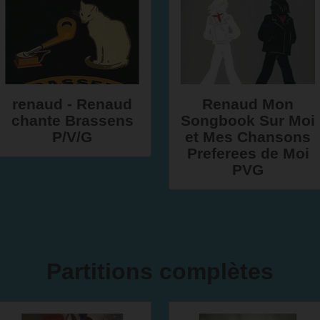
renaud - Renaud
Renaud Mon
chante Brassens
Songbook Sur Moi
P/V/G
et Mes Chansons
Preferees de Moi
PVG
Partitions complètes