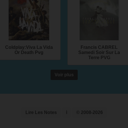
Coldplay:Viva La Vida
Francis CABREL
Or Death Pvg
Samedi Soir Sur La
Terre PVG
Voir plus
Lire Les Notes
ℹ
© 2008-2026