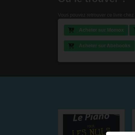
Vous pouvez retrouver ce livre chez 
Acheter sur Momox
Acheter sur Abebooks