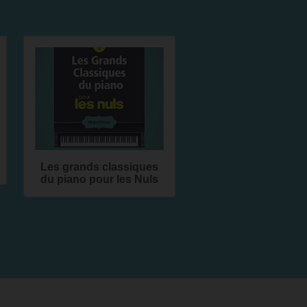
Les grands classiques
du piano pour les Nuls