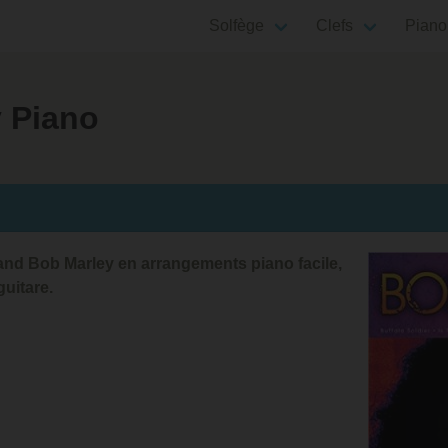
Solfège
Clefs
Piano
 Piano
rand Bob Marley en arrangements piano facile,
uitare.