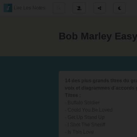
Lire Les Notes
Bob Marley Easy
14 des plus grands titres du g
voix et diagrammes d'accords g
Titres :
- Buffalo Soldier
- Could You Be Loved
- Get Up Stand Up
- I Shot The Sheriff
- Is This Love