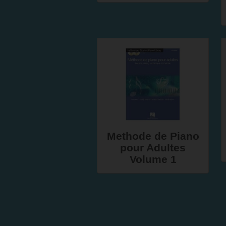
Methode de Piano
pour Adultes
Volume 1