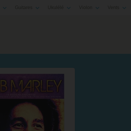
Guitares
Ukulélé
Violon
Vents