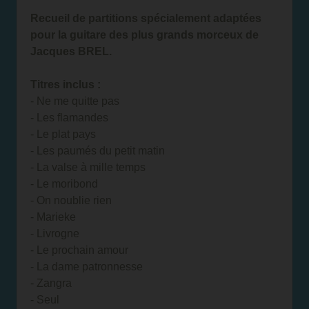
Recueil de partitions spécialement adaptées
pour la guitare des plus grands morceux de
Jacques BREL.
Titres inclus :
- Ne me quitte pas
- Les flamandes
- Le plat pays
- Les paumés du petit matin
- La valse à mille temps
- Le moribond
- On noublie rien
- Marieke
- Livrogne
- Le prochain amour
- La dame patronnesse
- Zangra
- Seul