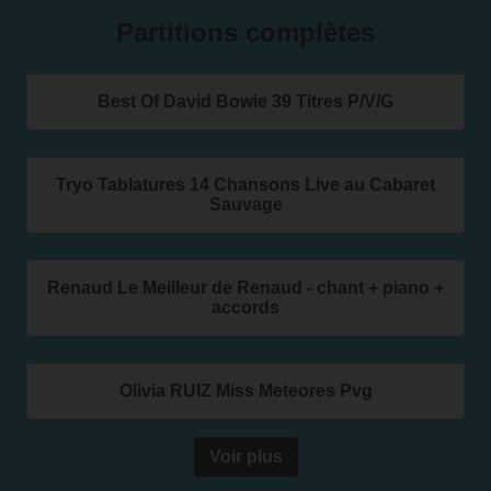
Partitions complètes
Best Of David Bowie 39 Titres P/V/G
Tryo Tablatures 14 Chansons Live au Cabaret
Sauvage
Renaud Le Meilleur de Renaud - chant + piano +
accords
Olivia RUIZ Miss Meteores Pvg
Voir plus