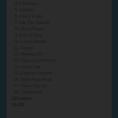
4. 4 Minutes
5. Holiday
6. Like a Virgin
7. Into The Groove
8. Like a Prayer
9. Ray of Light
10. La Isla Bonita
11. Frozen
12. Material Girl
13. Papa Don't Preach
14. Lucky Star
15. Express Yourself
16. Open Your Heart
17. Dress You Up
18. Celebration
220 pages
19,42€