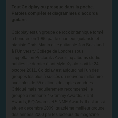
Tout Coldplay ou presque dans la poche.
Paroles complète et diagrammes d'accords
guitare.
Coldplay est un groupe de rock britannique formé
à Londres en 1996 par le chanteur, guitariste et
pianiste Chris Martin et le guitariste Jon Buckland
à l'University College de Londres sous
l'appellation Pectoralz. Avec cinq albums studio
publiés, le dernier étant Mylo Xyloto, sorti le 24
octobre 2011, Coldplay est aujourd'hui l'un des
groupes les plus à succès du nouveau millénaire
avec plus de 55 millions de copies vendues.
Critiqué mais régulièrement récompensé, le
groupe a remporté 7 Grammy Awards, 7 Brit
Awards, 6 Q Awards et 5 NME Awards. Il est aussi
élu en décembre 2009, quatrième meilleur groupe
des années 2000 par les lecteurs du magazine