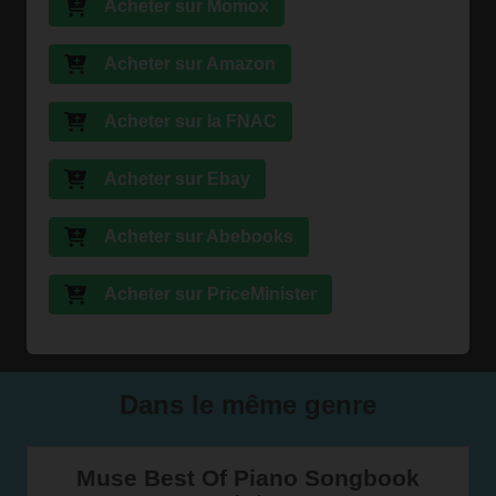
Acheter sur Momox
Acheter sur Amazon
Acheter sur la FNAC
Acheter sur Ebay
Acheter sur Abebooks
Acheter sur PriceMinister
Dans le même genre
Muse Best Of Piano Songbook