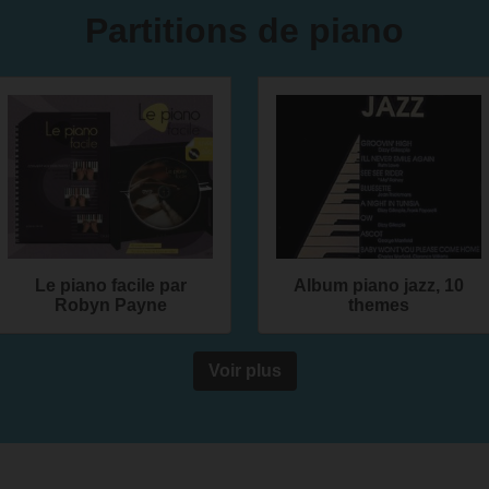
Partitions de piano
Le piano facile par
Album piano jazz, 10
Robyn Payne
themes
Voir plus