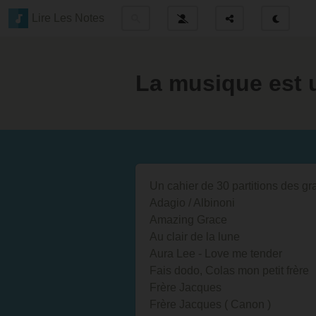
Lire Les Notes
La musique est 
Un cahier de 30 partitions des g
Adagio / Albinoni
Amazing Grace
Au clair de la lune
Aura Lee - Love me tender
Fais dodo, Colas mon petit frère
Frère Jacques
Frère Jacques ( Canon )