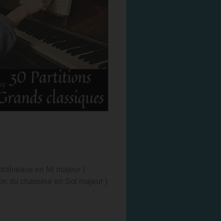
 traîneaux en Mi majeur )
son du chasseur en Sol majeur )