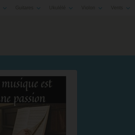
Guitares
Ukulélé
Violon
Vents