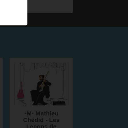
-M- Mathieu
Chédid - Les
Leçons de