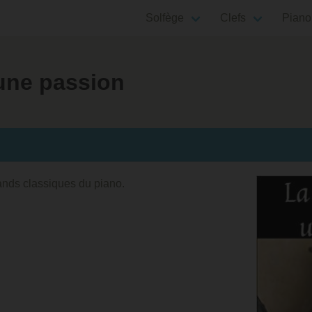
Solfège
Clefs
Piano
une passion
rands classiques du piano.