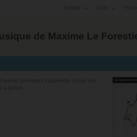
Solfège
Clefs
Piano
usique de Maxime Le Foresti
restier permettant d'apprendre à jouer des
la guitare.