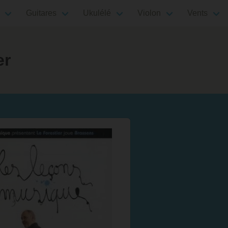
Guitares
Ukulélé
Violon
Vents
er