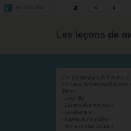
Lire Les Notes
Les leçons de m
Dvd pédagogique de Maxime Le Fo
morceaux de Georges Brassens à 
Titres :
- Le gorille
- La mauvaise réputation
- Le testament
- Auprès de mon arbre
- Je me suis fait tout petit