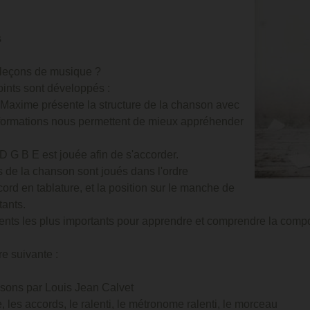
s
 leçons de musique ?
ints sont développés :
e Maxime présente la structure de la chanson avec
nformations nous permettent de mieux appréhender
D G B E est jouée afin de s'accorder.
s de la chanson sont joués dans l'ordre
ord en tablature, et la position sur le manche de
tants.
oments les plus importants pour apprendre et comprendre la comp
e suivante :
nsons par Louis Jean Calvet
, les accords, le ralenti, le métronome ralenti, le morceau