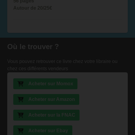
56 pages
Autour de 20/25€
Où le trouver ?
Vous pouvez retrouver ce livre chez votre libraire ou
chez ces différents vendeurs
Acheter sur Momox
Acheter sur Amazon
Acheter sur la FNAC
Acheter sur Ebay