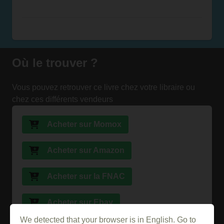
Où le trouver ?
Vous pouvez retrouver ce livre chez votre libraire ou
chez ces différents vendeurs
Acheter sur Momox
Acheter sur Amazon
Acheter sur la FNAC
Acheter sur Ebay
We detected that your browser is in English. Go to