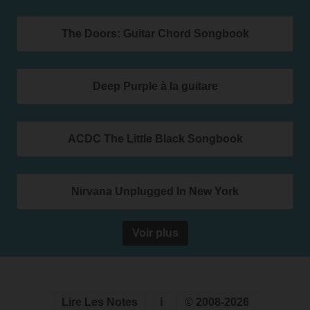
The Doors: Guitar Chord Songbook
Deep Purple à la guitare
ACDC The Little Black Songbook
Nirvana Unplugged In New York
Voir plus
Lire Les Notes
ℹ
© 2008-2026