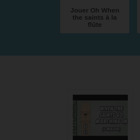
Jouer Oh When
the saints à la
flûte