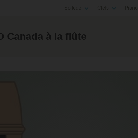
Solfège
Clefs
Piano
 Canada à la flûte