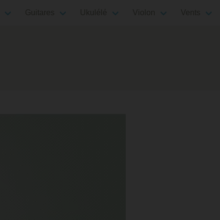
Guitares
Ukulélé
Violon
Vents