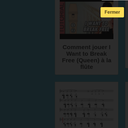
Fermer
Comment jouer I
Want to Break
Free (Queen) à la
flûte