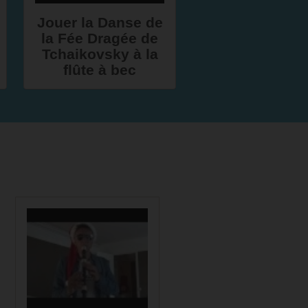
Jouer la Danse de
la Fée Dragée de
Tchaikovsky à la
flûte à bec