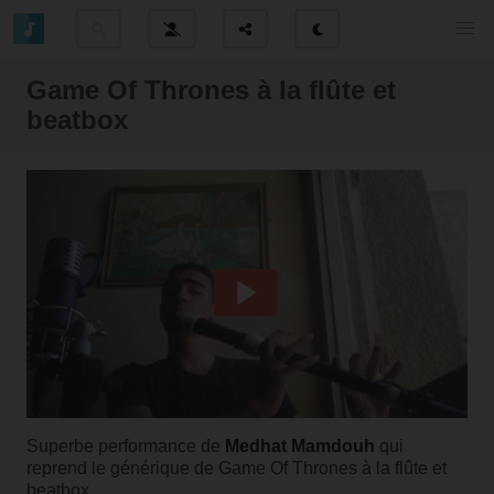
Game Of Thrones à la flûte et
beatbox
Superbe performance de
Medhat Mamdouh
qui
reprend le générique de Game Of Thrones à la flûte et
beatbox.