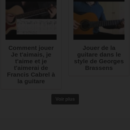
Comment jouer
Jouer de la
Je t'aimais, je
guitare dans le
t'aime et je
style de Georges
t'aimerai de
Brassens
Francis Cabrel à
la guitare
Voir plus