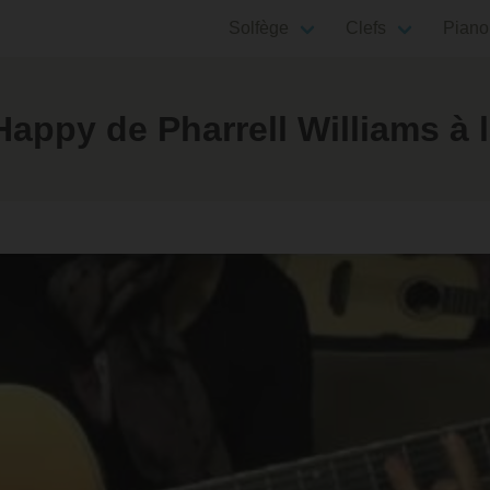
Solfège
Clefs
Piano
ppy de Pharrell Williams à l