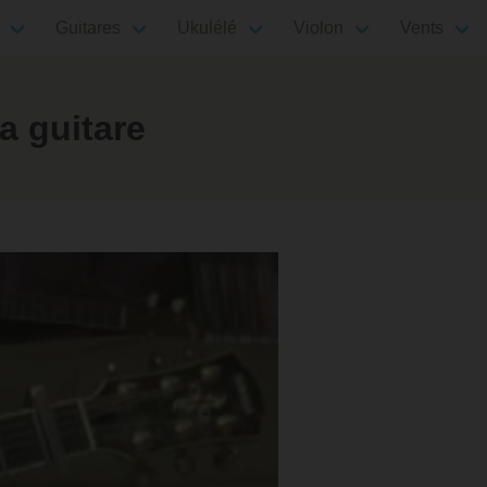
Guitares
Ukulélé
Violon
Vents
a guitare