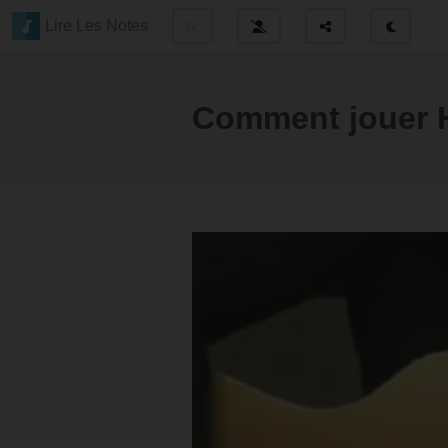
Lire Les Notes
Comment jouer Ha