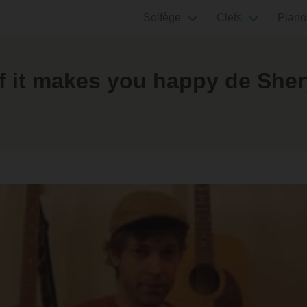
Solfège
Clefs
Piano
f it makes you happy de Sher