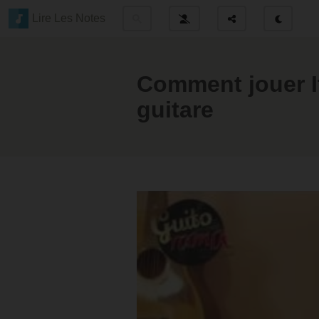
Lire Les Notes
Comment jouer I
guitare