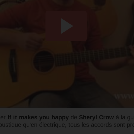
uer
If it makes you happy
de
Sheryl Crow
à la gu
oustique qu'en électrique, tous les accords sont pr