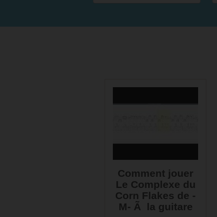
Comment jouer
Le Complexe du
Corn Flakes de -
M- Ã la guitare