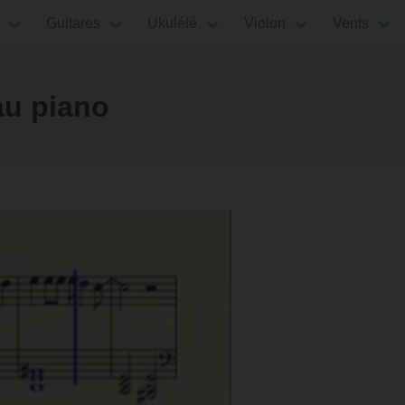
Guitares
Ukulélé
Violon
Vents
u piano