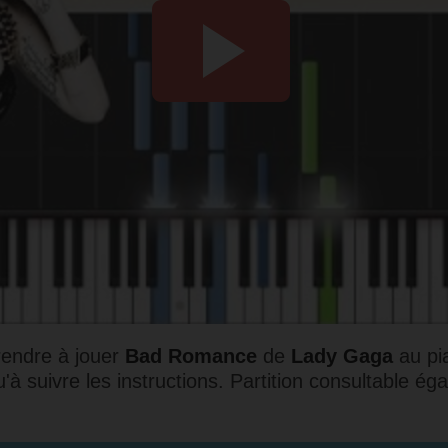
prendre à jouer
Bad Romance
de
Lady Gaga
au pia
'à suivre les instructions.
Partition consultable ég