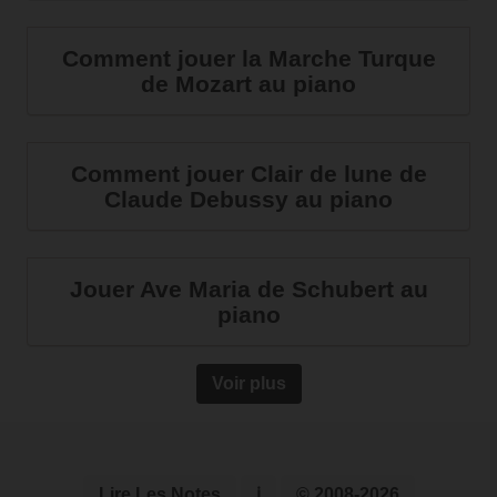
Comment jouer la Marche Turque
de Mozart au piano
Comment jouer Clair de lune de
Claude Debussy au piano
Jouer Ave Maria de Schubert au
piano
Voir plus
Lire Les Notes
ℹ
© 2008-2026