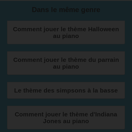
Dans le même genre
Comment jouer le thème Halloween
au piano
Comment jouer le thème du parrain
au piano
Le thème des simpsons à la basse
Comment jouer le thème d'Indiana
Jones au piano