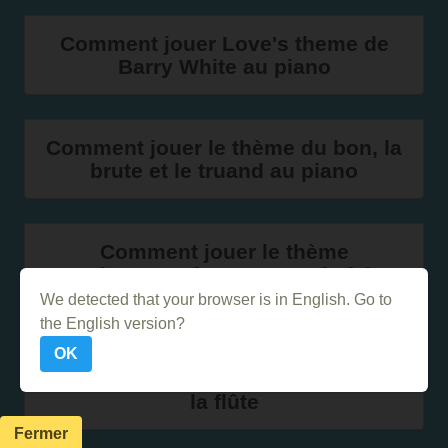
Comment jouer Love's theme de
Barry White au piano
Comment jouer le thème du bon, la
brute et le truand au piano
Comment jouer le thème
Underwater de Super Mario à la
flûte
We detected that your browser is in English. Go to
the English version?
OK
Comment jouer le thème de Teris à
la flûte
Fermer