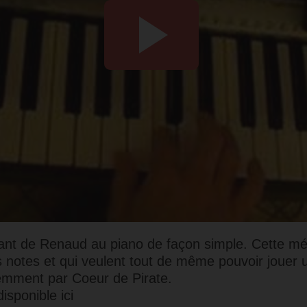
nt de Renaud au piano de façon simple. Cette mé
es notes et qui veulent tout de même pouvoir jouer 
emment par Coeur de Pirate.
disponible ici