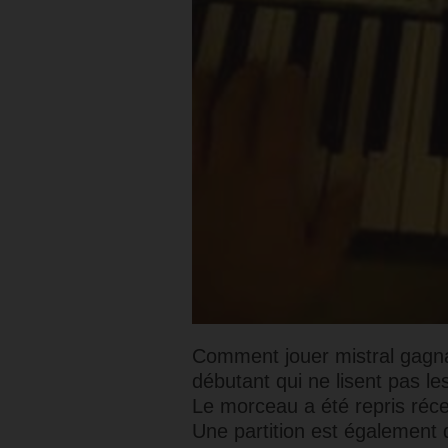
Comment jouer mistral gagna
débutant qui ne lisent pas l
Le morceau a été repris réc
Une partition est également