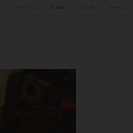
Guitares
Ukulélé
Violon
Vents