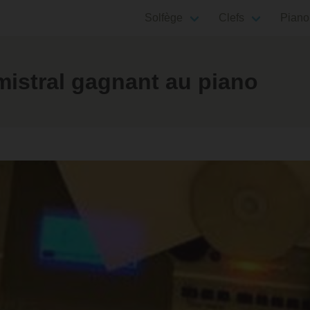
Solfège
Clefs
Piano
istral gagnant au piano