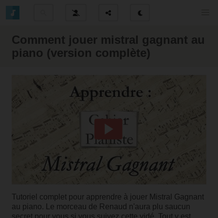
Comment jouer mistral gagnant au
piano (version complète)
Tutoriel complet pour apprendre à jouer Mistral Gagnant
au piano. Le morceau de Renaud n'aura plu saucun
secret pour vous si vous suivez cette vidé. Tout y est