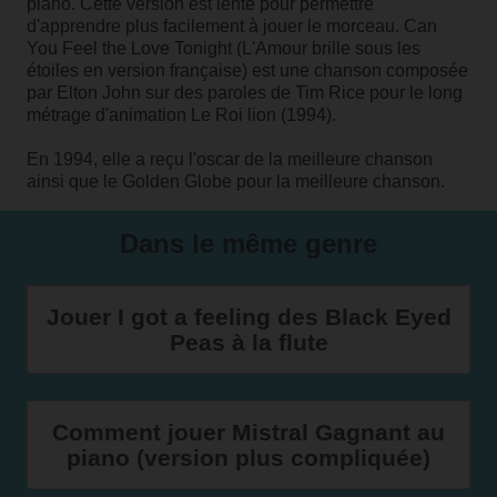
piano. Cette version est lente pour permettre
d'apprendre plus facilement à jouer le morceau.
Can
You Feel the Love Tonight
(L'Amour brille sous les
étoiles en version française) est une chanson composée
par Elton John sur des paroles de Tim Rice pour le long
métrage d'animation Le Roi lion (1994).
En 1994, elle a reçu l'oscar de la meilleure chanson
ainsi que le Golden Globe pour la meilleure chanson.
Dans le même genre
Jouer I got a feeling des Black Eyed
Peas à la flute
Comment jouer Mistral Gagnant au
piano (version plus compliquée)