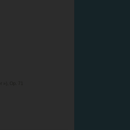
 »), Op. 71