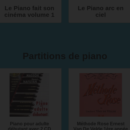
Le Piano fait son
Le Piano arc en
cinéma volume 1
ciel
Partitions de piano
Piano pour adulte
Méthode Rose Ernest
débutant avec 2 CD
Van De Velde 1ère année