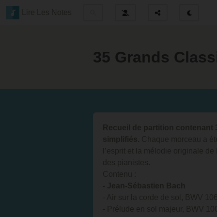
Lire Les Notes
35 Grands Class
Recueil de partition contenant
simplifiés.
Chaque morceau a été
l’esprit et la mélodie originale de
des pianistes.
Contenu :
- Jean-Sébastien Bach
- Air sur la corde de sol, BWV 10
- Prélude en sol majeur, BWV 10