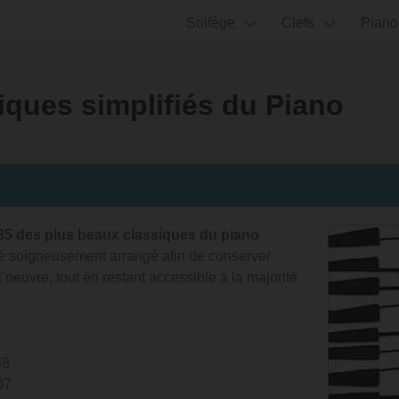
Solfège
Clefs
Piano
iques simplifiés du Piano
 35 des plus beaux classiques du piano
 soigneusement arrangé afin de conserver
 l’oeuvre, tout en restant accessible à la majorité
68
07