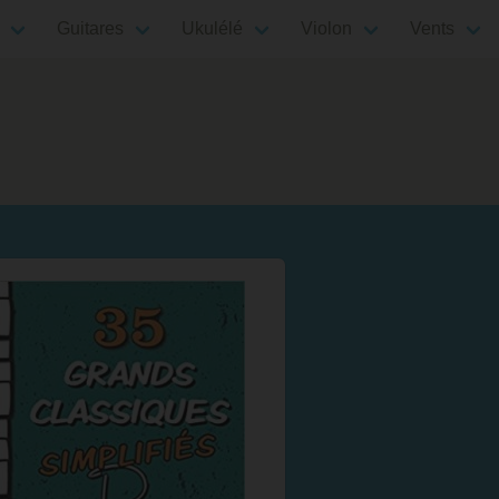
Guitares
Ukulélé
Violon
Vents