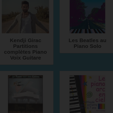
Kendji Girac
Les Beatles au
Partitions
Piano Solo
complètes Piano
Voix Guitare