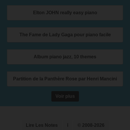
Elton JOHN really easy piano
The Fame de Lady Gaga pour piano facile
Album piano jazz, 10 themes
Partition de la Panthère Rose par Henri Mancini
Voir plus
Lire Les Notes
ℹ
© 2008-2026