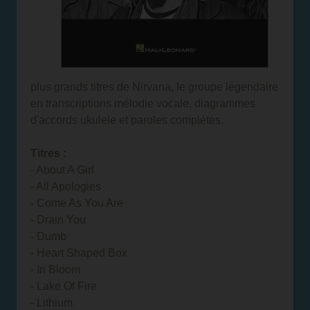
plus grands titres de Nirvana, le groupe légendaire
en transcriptions mélodie vocale, diagrammes
d'accords ukulele et paroles complètes.
Titres :
- About A Girl
- All Apologies
- Come As You Are
- Drain You
- Dumb
- Heart Shaped Box
- In Bloom
- Lake Of Fire
- Lithium