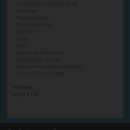
- The Man Who Sold The World
- On A Plain
- Pennyroyal Tea
- (New Wave) Polly
- Rape Me
- Sappy
- Sliver
- Smells Like Teen Spirit
- Something In The Way
- Where Did You Sleep Last Night
- You Know You're Right
64 pages
De 10 à 17€