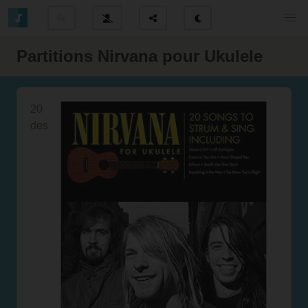
Partitions Nirvana pour Ukulele
20
des