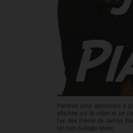
Partition pour apprendre à j
affichée sur la video et un c
l'un des thème de James Bond
Un tuto Galago Music