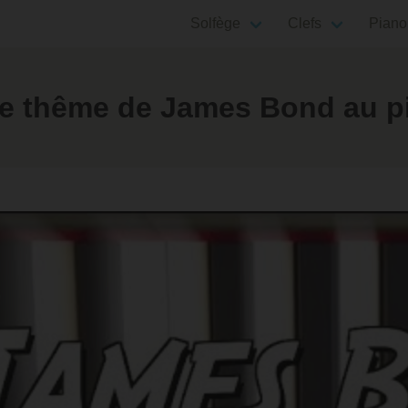
Solfège
Clefs
Piano
e thême de James Bond au p