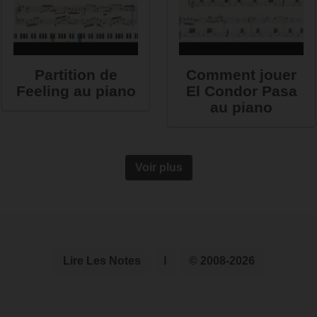
Partition de
Comment jouer
Feeling au piano
El Condor Pasa
au piano
Voir plus
Lire Les Notes
ℹ
© 2008-2026