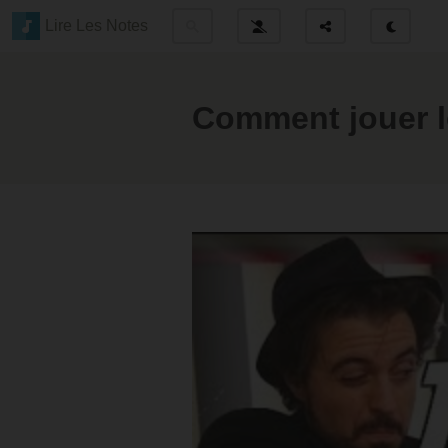
Lire Les Notes
Comment jouer l