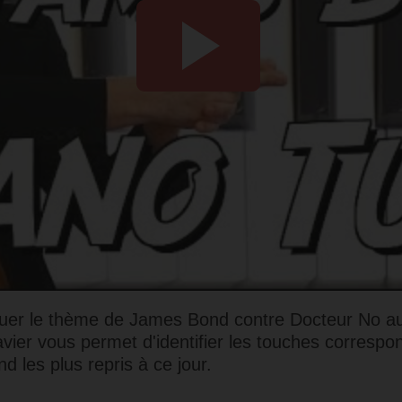
ouer le thème de James Bond contre Docteur No au 
lavier vous permet d'identifier les touches corresp
 les plus repris à ce jour.