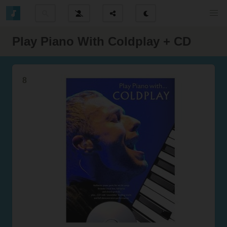
Play Piano With Coldplay + CD
8