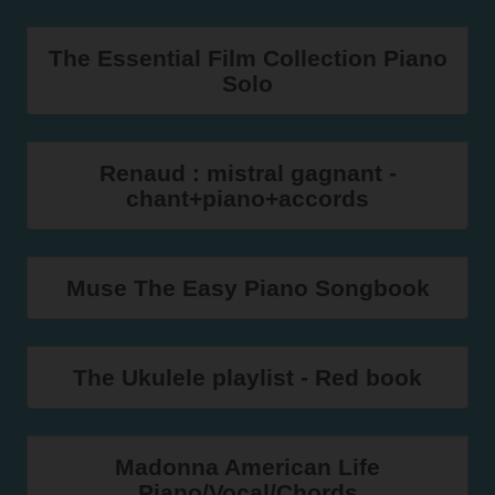
The Essential Film Collection Piano
Solo
Renaud : mistral gagnant -
chant+piano+accords
Muse The Easy Piano Songbook
The Ukulele playlist - Red book
Madonna American Life
Piano/Vocal/Chords