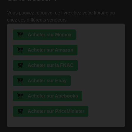
Vous pouvez retrouver ce livre chez votre libraire ou
chez ces différents vendeurs
Acheter sur Momox
Acheter sur Amazon
Acheter sur la FNAC
Acheter sur Ebay
Acheter sur Abebooks
Acheter sur PriceMinister