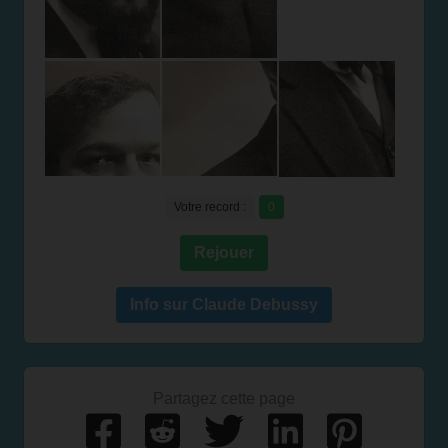
Votre record :
0
Rejouer
Info sur Claude Debussy
Partagez cette page