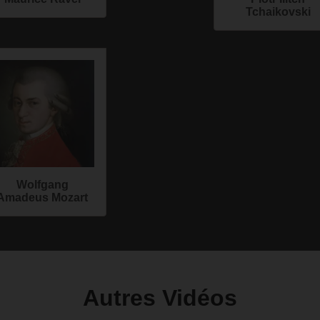
Tchaikovski
Wolfgang
Amadeus Mozart
Autres Vidéos