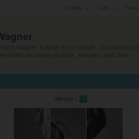
Solfège
Clefs
Piano
 Wagner
hard Wagner à partir de ce puzzle. Les pièces so
 le moins de coups possible. Amusez vous bien.
Votre score :
0