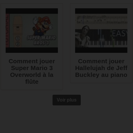
Comment jouer
Comment jouer
Super Mario 3
Hallelujah de Jeff
Overworld à la
Buckley au piano
flûte
Voir plus