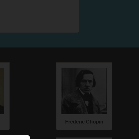
Frederic Chopin