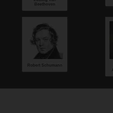
Beethoven
Robert Schumann