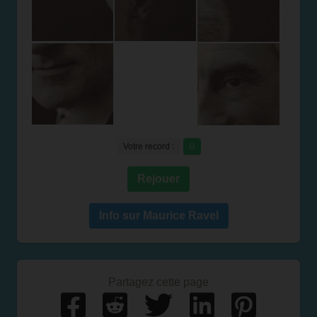
Votre record :
0
Rejouer
Info sur Maurice Ravel
Partagez cette page