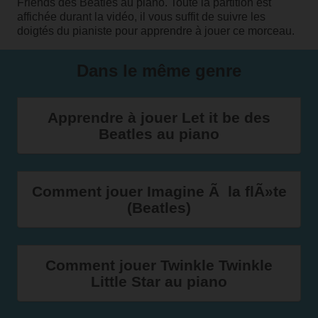
Friends des Beatles au piano. Toute la partition est
affichée durant la vidéo, il vous suffit de suivre les
doigtés du pianiste pour apprendre à jouer ce morceau.
Dans le même genre
Apprendre à jouer Let it be des
Beatles au piano
Comment jouer Imagine Ã la flÃ»te
(Beatles)
Comment jouer Twinkle Twinkle
Little Star au piano