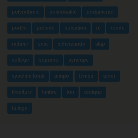
polyrythmie
polytonalité
portamento
portée
prélude
pulsation
ré
ronde
rythme
scat
scherzando
slap
solfège
soprano
syncope
système tonal
tempo
temps
tenor
tessiture
timbre
ton
tonique
tuilage