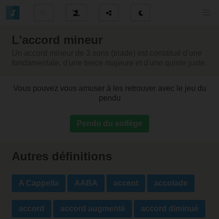
L'accord mineur
Un accord mineur de 3 sons (triade) est constitué d'une
fondamentale, d'une tierce majeure et d'une quinte juste.
Vous pouvez vous amuser à les retrouver avec le jeu du
pendu
Pendu du solfège
Autres définitions
A Cappella
AABA
accent
accolade
accord
accord augmenté
accord diminué