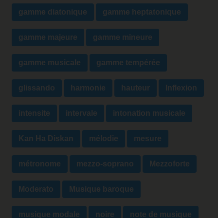
gamme diatonique
gamme heptatonique
gamme majeure
gamme mineure
gamme musicale
gamme tempérée
glissando
harmonie
hauteur
Inflexion
intensite
intervale
intonation musicale
Kan Ha Diskan
mélodie
mesure
métronome
mezzo-soprano
Mezzoforte
Moderato
Musique baroque
musique modale
noire
note de musique