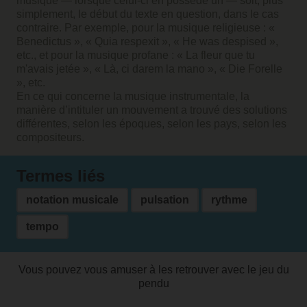
musique — lorsque celui-ci en possède un — soit, plus
simplement, le début du texte en question, dans le cas
contraire. Par exemple, pour la musique religieuse : «
Benedictus », « Quia respexit », « He was despised »,
etc., et pour la musique profane : « La fleur que tu
m'avais jetée », « Là, ci darem la mano », « Die Forelle
», etc.
En ce qui concerne la musique instrumentale, la
manière d’intituler un mouvement a trouvé des solutions
différentes, selon les époques, selon les pays, selon les
compositeurs.
Termes liés
notation musicale
pulsation
rythme
tempo
Vous pouvez vous amuser à les retrouver avec le jeu du
pendu