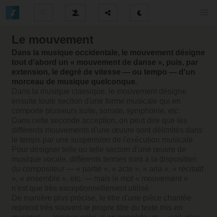
Le mouvement
Dans la musique occidentale, le mouvement désigne
tout d'abord un « mouvement de danse », puis, par
extension, le degré de vitesse — ou tempo — d'un
morceau de musique quelconque.
Dans la musique classique, le mouvement désigne
ensuite toute section d'une forme musicale qui en
comporte plusieurs suite, sonate, symphonie, etc.
Dans cette seconde acception, on peut dire que les
différents mouvements d'une œuvre sont délimités dans
le temps par une suspension de l'exécution musicale.
Pour désigner telle ou telle section d'une œuvre de
musique vocale, différents termes sont à la disposition
du compositeur — « partie », « acte », « aria », « récitatif
», « ensemble », etc. — mais le mot « mouvement »
n'est que très exceptionnellement utilisé.
De manière plus précise, le titre d'une pièce chantée
reprend très souvent le propre titre du texte mis en