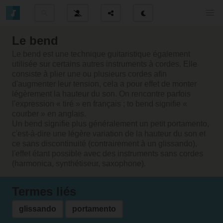
Le bend
Le bend est une technique guitaristique également
utilisée sur certains autres instruments à cordes. Elle
consiste à plier une ou plusieurs cordes afin
d'augmenter leur tension, cela a pour effet de monter
légèrement la hauteur du son. On rencontre parfois
l'expression « tiré » en français ; to bend signifie «
courber » en anglais.
Un bend signifie plus généralement un petit portamento,
c'est-à-dire une légère variation de la hauteur du son et
ce sans discontinuité (contrairement à un glissando),
l'effet étant possible avec des instruments sans cordes
(harmonica, synthétiseur, saxophone).
Termes liés
glissando
portamento