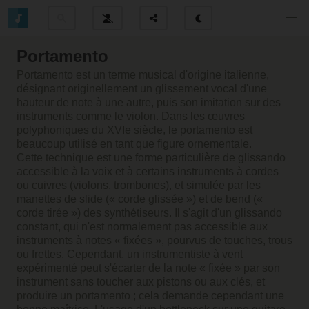
Portamento
Portamento est un terme musical d'origine italienne,
désignant originellement un glissement vocal d'une
hauteur de note à une autre, puis son imitation sur des
instruments comme le violon. Dans les œuvres
polyphoniques du XVIe siècle, le portamento est
beaucoup utilisé en tant que figure ornementale.
Cette technique est une forme particulière de glissando
accessible à la voix et à certains instruments à cordes
ou cuivres (violons, trombones), et simulée par les
manettes de slide (« corde glissée ») et de bend («
corde tirée ») des synthétiseurs. Il s'agit d'un glissando
constant, qui n'est normalement pas accessible aux
instruments à notes « fixées », pourvus de touches, trous
ou frettes. Cependant, un instrumentiste à vent
expérimenté peut s'écarter de la note « fixée » par son
instrument sans toucher aux pistons ou aux clés, et
produire un portamento ; cela demande cependant une