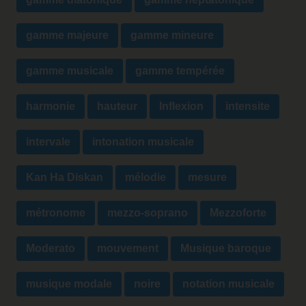
gamme majeure
gamme mineure
gamme musicale
gamme tempérée
harmonie
hauteur
Inflexion
intensite
intervale
intonation musicale
Kan Ha Diskan
mélodie
mesure
métronome
mezzo-soprano
Mezzoforte
Moderato
mouvement
Musique baroque
musique modale
noire
notation musicale