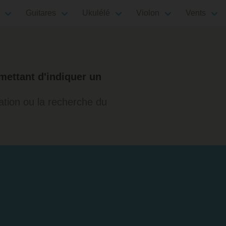
Guitares
Ukulélé
Violon
Vents
mettant d'indiquer un
étation ou la recherche du