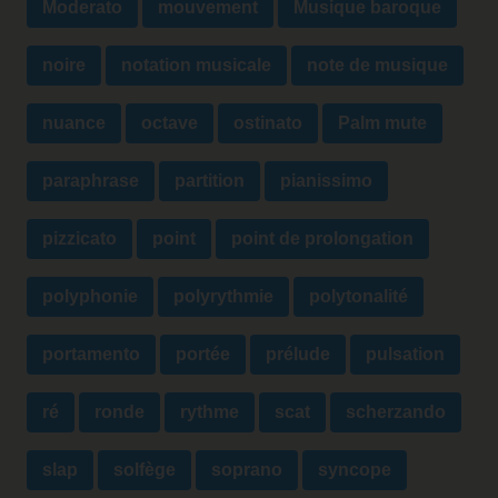
Moderato
mouvement
Musique baroque
noire
notation musicale
note de musique
nuance
octave
ostinato
Palm mute
paraphrase
partition
pianissimo
pizzicato
point
point de prolongation
polyphonie
polyrythmie
polytonalité
portamento
portée
prélude
pulsation
ré
ronde
rythme
scat
scherzando
slap
solfège
soprano
syncope